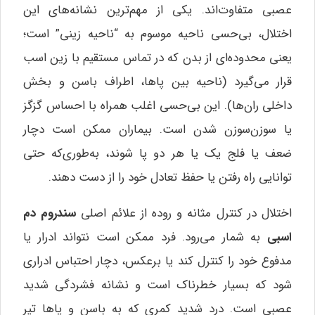
عصبی متفاوت‌اند. یکی از مهم‌ترین نشانه‌های این
اختلال، بی‌حسی ناحیه موسوم به “ناحیه زینی” است؛
یعنی محدوده‌ای از بدن که در تماس مستقیم با زین اسب
قرار می‌گیرد (ناحیه بین پاها، اطراف باسن و بخش
داخلی ران‌ها). این بی‌حسی اغلب همراه با احساس گزگز
یا سوزن‌سوزن شدن است. بیماران ممکن است دچار
ضعف یا فلج یک یا هر دو پا شوند، به‌طوری‌که حتی
توانایی راه رفتن یا حفظ تعادل خود را از دست دهند.
اختلال در کنترل مثانه و روده از علائم اصلی
سندروم دم
اسبی
به شمار می‌رود. فرد ممکن است نتواند ادرار یا
مدفوع خود را کنترل کند یا برعکس، دچار احتباس ادراری
شود که بسیار خطرناک است و نشانه فشردگی شدید
عصبی است. درد شدید کمری که به باسن و پاها تیر