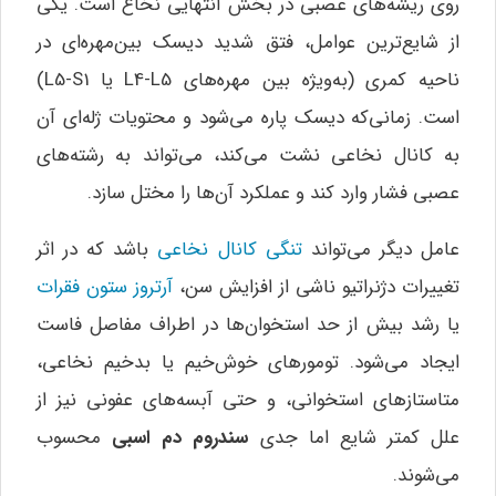
روی ریشه‌های عصبی در بخش انتهایی نخاع است. یکی
از شایع‌ترین عوامل، فتق شدید دیسک بین‌مهره‌ای در
ناحیه کمری (به‌ویژه بین مهره‌های L4-L5 یا L5-S1)
است. زمانی‌که دیسک پاره می‌شود و محتویات ژله‌ای آن
به کانال نخاعی نشت می‌کند، می‌تواند به رشته‌های
عصبی فشار وارد کند و عملکرد آن‌ها را مختل سازد.
عامل دیگر می‌تواند
تنگی کانال نخاعی
باشد که در اثر
تغییرات دژنراتیو ناشی از افزایش سن،
آرتروز ستون فقرات
یا رشد بیش از حد استخوان‌ها در اطراف مفاصل فاست
ایجاد می‌شود. تومورهای خوش‌خیم یا بدخیم نخاعی،
متاستازهای استخوانی، و حتی آبسه‌های عفونی نیز از
علل کمتر شایع اما جدی
سندروم دم اسبی
محسوب
می‌شوند.