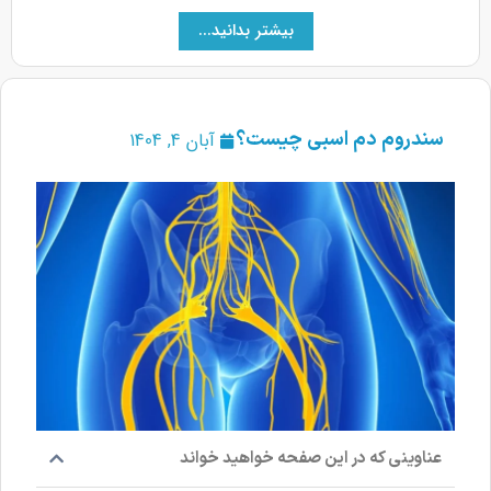
بیشتر بدانید...
سندروم دم اسبی چیست؟
آبان 4, 1404
عناوینی که در این صفحه خواهید خواند