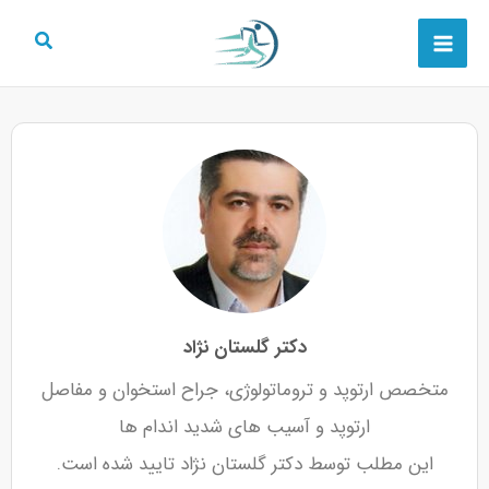
رش
Main
ه
Menu
حتوا
دکتر گلستان نژاد
متخصص ارتوپد و تروماتولوژی، جراح استخوان و مفاصل
ارتوپد و آسیب های شدید اندام ها
این مطلب توسط دکتر گلستان نژاد تایید شده است.