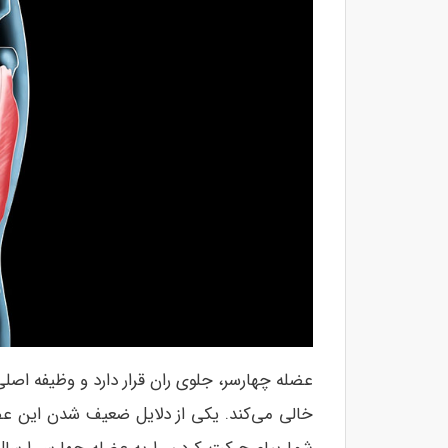
عضله چهارسر، جلوی ران قرار دارد و وظیفه اصل
خالی می‌کند. یکی از دلایل ضعیف شدن این عضله