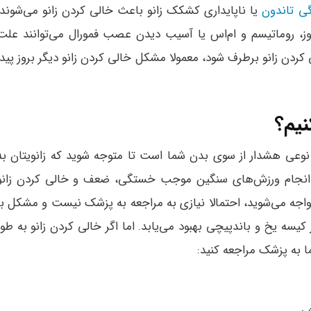
گی تاندون
یا ناپایداری کشکک زانو باعث خالی کردن زانو می‌شوند.
تروز، روماتیسم و ام‌اس یا آسیب دیدن عصب فمورال می‌توانند علت
کردن زانو برطرف شود، معمولا مشکل خالی کردن زانو دیگر بروز پیدا
نیم؟
 نوعی هشدار از سوی بدن شما است تا متوجه شوید که زانویتان به
و و انجام ورزش‌های سنگین موجب خستگی، ضعف و خالی کردن زانو
مواجه می‌شوید، احتمالا نیازی به مراجعه به پزشک نیست و مشکل با
کیسه یخ و باندپیچی بهبود می‌یابد. اما اگر خالی کردن زانو به طور
تما به پزشک مراجعه کنید: