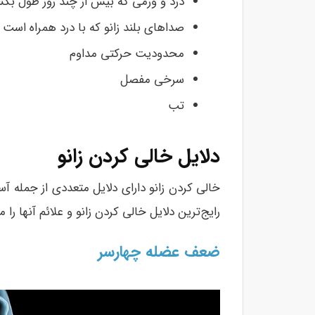
درد و ورمی که بیش از چند روز طول بک
صداهای بلند زانو که با درد همراه است
محدودیت حرکتی مداوم
سرخی مفصل
تب
دلایل خالی کردن زانو
خالی کردن زانو دارای دلایل متعددی از جمله آ
رایج‌ترین دلایل خالی کردن زانو و علائم آنها را 
ضعف عضله چهارسر