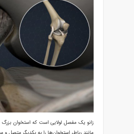
زانو یک مفصل لولایی است که استخوان بزرگ را
مانند رباط، استخوان‌ها را به یکدیگر متصل و مفص