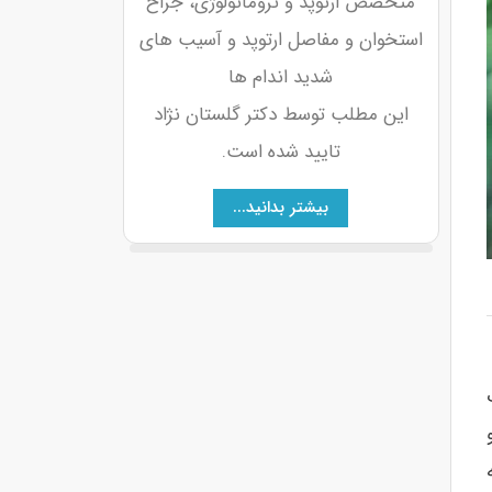
متخصص ارتوپد و تروماتولوژی، جراح
استخوان و مفاصل ارتوپد و آسیب های
شدید اندام ها
این مطلب توسط دکتر گلستان نژاد
تایید شده است.
بیشتر بدانید...