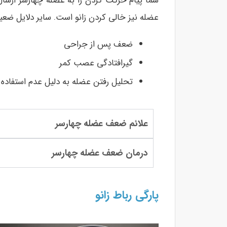
شما پیام حرکت کردن را به عضله چهارسر ارسا
عضله نیز خالی کردن زانو است. سایر دلایل ض
ضعف پس از جراحی
گیرافتادگی عصب کمر
تحلیل رفتن عضله به دلیل عدم‌ استفاده 
علائم ضعف عضله چهارسر
درمان ضعف عضله چهارسر
پارگی رباط زانو