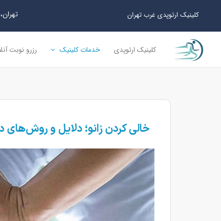
رش
تهران، سعا
کلینیک ارتوپدی غرب تهران
ه
حتوا
کلینیک ارتوپدی
خدمات کلینیک
رزرو نوبت آنل
خالی کردن زانو؛ دلایل و روش‌های د