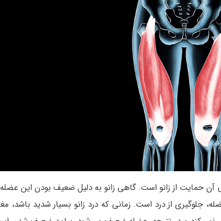
ی آن حمایت از زانو است. گاهی زانو به دلیل ضعیف بودن این عضله،
، جلوگیری از درد است. زمانی که درد زانو بسیار شدید باشد، مغز