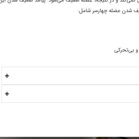
ل نمی‌کند و در نتیجه، عضله ضعیف می‌شود. پیامد ضعیف شدن این
عیف شدن عضله چهارسر شامل:
و بی‌تحرکی