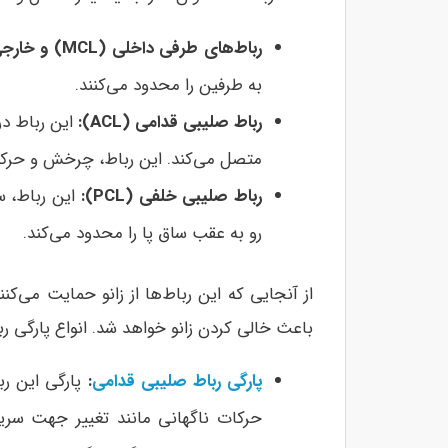
رباط‌های طرفی داخلی
(
MCL
) و خارج
به طرفین را محدود می‌کنند.
رباط صلیبی قدامی (
ACL
):
این رباط در
متصل می‌کند. این رباط، چرخش و حرکت 
رباط صلیبی خلفی (
PCL
):
این رباط، س
رو به عقب ساق پا را محدود می‌کند.
از آنجایی که این رباط‌ها از زانو حمایت می‌کن
باعث خالی کردن زانو خواهد شد. انواع پارگی رب
پارگی رباط صلیبی قدامی
:
پارگی این ربا
حرکات ناگهانی مانند تغییر جهت سری