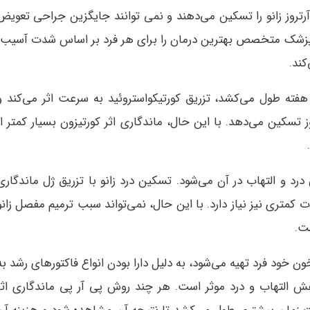
رتروز زانو را تسکین می‌دهند و نمی توانند جایگزین جراحی تعویض
د. پزشک متخصص بهترین درمان را برای هر فرد بر اساس شدت آسیب،
کند.
هفته طول می‌کشد، تزریق کورتیکواستروئید به سرعت اثر می‌کند و
وز تسکین می‌دهد. با این حال، ماندگاری اثر کورتیزون بسیار کمتر از
د و التهاب در آن می‌شود. تسکین درد زانو با تزریق ژل ماندگاری
کمتری نیز نیاز دارد. با این حال، نمی‌تواند سبب ترمیم مفصل زانو
ست.
خون خود فرد تهیه می‌شود، به دلیل دارا بودن انواع فاکتورهای رشد به
ش التهاب و درد موثر است. هر چند روش پی آر پی ماندگاری اثر