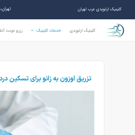
رش
تهران، سعا
کلینیک ارتوپدی غرب تهران
ه
حتوا
کلینیک ارتوپدی
خدمات کلینیک
رزرو نوبت آنل
تزریق اوزون به زانو برای تسکین درد