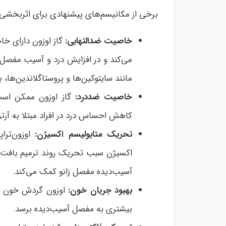
برخی از مکانیسم‌های پیشنهادی برای اثربخشی تز
خاصیت ضدالتهابی:
گاز اوزون دارای خا
می‌کند و در افزایش درد و آسیب مفصل ز
مانند سایتوکین‌ها و پروستاگلاندین‌ها،
خاصیت ضددرد:
گاز اوزون ممکن است 
کاهش احساس درد در افراد مبتلا به آرترو
تحریک متابولیسم اکسیژن:
اوزون‌ترا
اکسیژن سبب تحریک روند ترمیم بافت و
آسیب‌دیده مفصل زانو کمک می‌کند.
بهبود جریان خون:
اوزون گردش خون در
بیشتری به مفصل آسیب‌دیده برسد.