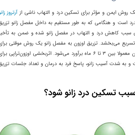
و یک روش ایمن و مؤثر برای تسکین درد و التهاب ناشی از
آرتروز زانو
درد است و هنگامی که به طور مستقیم به داخل مفصل زانو تزریق
ی سبب کاهش درد و التهاب در مفصل زانو شده و ضمن به تأخیر
 تسریع می‌بخشد. تزریق اوزون به مفصل زانو یک روش موقتی برای
تسکین درد محسوب می‌شود و ماندگاری اثر آن معمولا بین ۳ تا ۶ ماه برآورد می‌شود. اثربخشی اوزون‌تراپی برا
ت و به شدت آسیب زانو، پاسخ فرد به درمان و تعداد جلسات تزریق
 سبب تسکین درد زانو شود؟