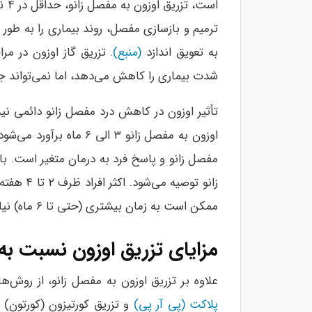
است
ترمیم و بازسازی مفصل، روند بیماری را به طور
به تعویق اندازد
(منبع)
. تزریق گاز اوزون در مر
شدت بیماری را کاهش می‌دهد، اما نمی‌تواند 
تأثیر اوزون در کاهش درد مفصل زانو دائمی نیس
اوزون به مفصل زانو ۳ ال
زانو توصی
ممکن است به زمان بیشتری (حتی تا ۶ ماه) نیاز باشد تا تأثیر اوزون‌تراپی در تسکین درد زانو مشاهده شود.
مزایای تزریق اوزون نسبت به‌
علاوه بر تزریق اوزون به مفصل زانو، از روش‌
پلاکت (پی آر پی)
و تزریق کورتیزون (کورتون) ن