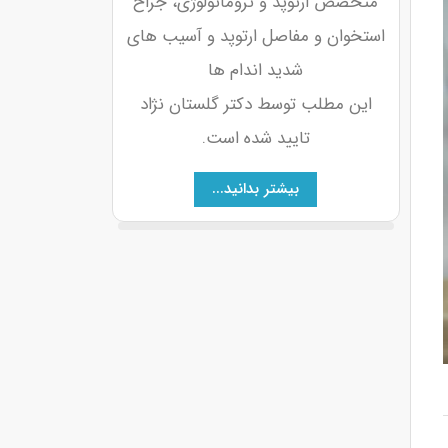
متخصص ارتوپد و تروماتولوژی، جراح
استخوان و مفاصل ارتوپد و آسیب های
شدید اندام ها
این مطلب توسط دکتر گلستان نژاد
تایید شده است.
بیشتر بدانید...