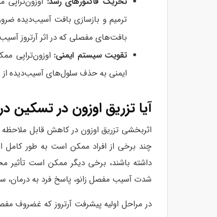
تحریک فاکتورهای رشد:
اوزون‌تراپی 
ترمیم و بازسازی بافت آسیب‌دیده ضروری
بافت‌های مفصلی که در اثر آرتروز آسیب
تقویت سیستم ایمنی:
اوزون‌تراپی م
ایمنی به حذف سلول‌های آسیب‌دیده از 
آیا تزریق اوزون در تسکین درد
اثربخشی تزریق اوزون در کاهش قابل ملاحظه درد
چند برخی از افراد ممکن است به طور کامل از 
داشته ‌باشند، برخی دیگر ممکن است تأثیر محد
شدت آسیب مفصل زانو، پاسخ فرد به درمان، سطح
در مراحل اولیه پیشرفت آرتروز که غضروف مفصل