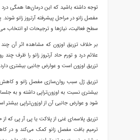
توجه داشته باشید که این درمان‌ها همگی درد آ
مفصل زانو در مراحل پیشرفته آرتروز زانو شون
سطح فعالیت، نیازها و ترجیحات او انتخاب می‌
بر خلاف تزریق اوزون که مشاهده اثر آن چند 
علائم درد و تورم حاد آرتروز زانو را ظرف چند ر
تزریق اوزون است و عوارض جانبی بیشتری دارد.
تزریق ژل سبب روان‌سازی مفصل زانو و کاهش در
بیشتری نسبت به اوزون‌تراپی داشته و به جلسات 
شود و عوارض جانبی آن از اوزون‌تراپی بیشتر ا
تزریق پلاسمای غنی از پلاکت یا پی آر پی که از 
ترمیم بافت مفصل زانو کمک می‌کند و در کاه