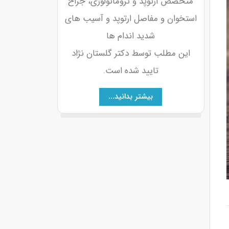
متخصص ارتوپد و تروماتولوژی، جراح
استخوان و مفاصل ارتوپد و آسیب های
شدید اندام ها
این مطلب توسط دکتر گلستان نژاد
تایید شده است.
بیشتر بدانید...