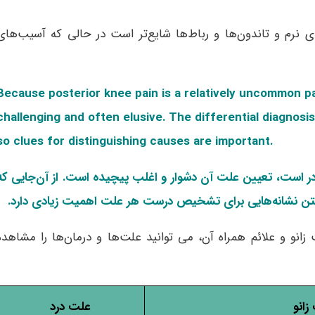
نرم و تاندون‌ها و رباط‌ها شایع‌تر است در حالی که آسیب‌های
Because posterior knee pain is a relatively uncommon pat
challenging and often elusive. The differential diagnosis
so clues for distinguishing causes are important.
 نادر است، تعیین علت آن دشوار و اغلب پیچیده است. از آن‌جایی که
یافتن نشانه‌هایی برای تشخیص درست هر علت اهمیت زیادی دارد.
زانو و علائم همراه آن، می توانید علت‌ها و درمان‌ها را مشاهده
زانو
علت درد