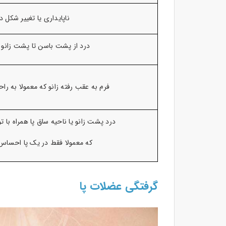
ناپایداری یا تغییر شکل در
درد از پشت باسن تا پشت زانو ام
فرم به عقب رفته زانو که معمولا به را
درد پشت زانو یا ناحیه ساق پا همراه با
که معمولا فقط در یک پا احساس 
گرفتگی عضلات پا