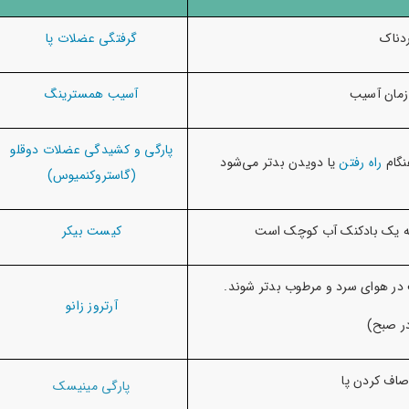
دناک
گرفتگی عضلات پا
زمان آسیب
آسیب همسترینگ
پارگی و کشیدگی عضلات دوقلو
نگام
راه رفتن
یا دویدن بدتر می‌شود
(گاستروکنمیوس)
یه یک بادکنک آب کوچک است
کیست بیکر
 در هوای سرد و مرطوب بدتر شوند.
آرتروز زانو
در صبح)
صاف کردن پا
پارگی مینیسک