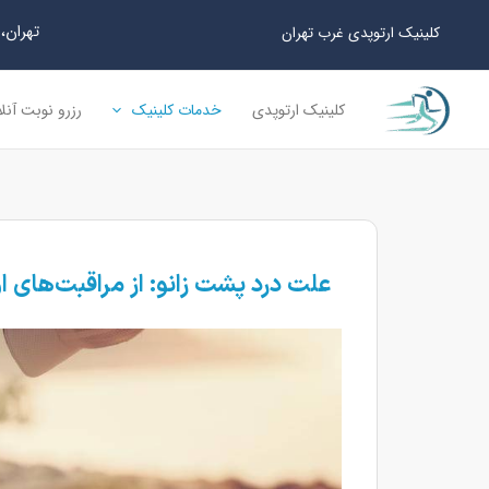
رش
تهران، سعا
کلینیک ارتوپدی غرب تهران
ه
حتوا
کلینیک ارتوپدی
خدمات کلینیک
رزرو نوبت آنل
علت درد پشت زانو: از مراقبت‌های ا