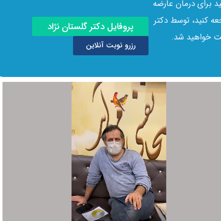
د برای درمان عارضه
عه کنید، توسط دکتر
پروفایل دکتر گلستان نژاد
یت خواهید شد.
رزرو نوبت آنلاین