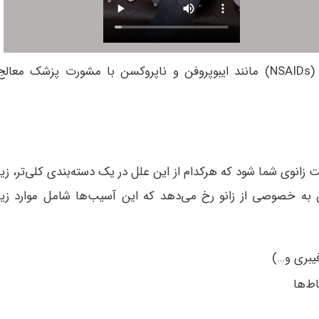
همچنین داروهای ضد التهاب غیر استروئیدی (NSAIDs) مانند ایبوپروفن و ناپروکسن با مشورت پزشک معال
 زانوی شما شود که هرکدام از این علل در یک دسته‌بندی کلی‌تر، زیر
به خصوصی از زانو رخ می‌دهد که این آسیب‌ها شامل موارد زیر
یبری و…)
ط‌ها