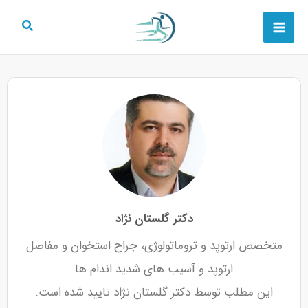
رش
Main
ه
Menu
حتوا
دکتر گلستان نژاد
متخصص ارتوپد و تروماتولوژی، جراح استخوان و مفاصل
ارتوپد و آسیب های شدید اندام ها
این مطلب توسط دکتر گلستان نژاد تایید شده است.