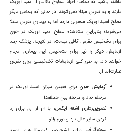
داشته باشید که بعضی افراد سطوح بالایی از اسید اوریک
دارند و به نقرس مبتلا نمی‌شوند. در حالی که بعضی دیگر
سطح اسید اوریک معمولی دارند اما به بیماری نقرس مبتلا
می‌شوند؛ بنابراین مشاهده سطح اسید اوریک در خون
برای تشخیص نقرس کافی نیست، در نتیجه، پزشک چند
آزمایش دیگر را نیز برای تشخیص این بیماری انجام
خواهد داد. به طور کلی آزمایشات تشخیصی برای نقرس
عبارت‌اند از:
آزمایش خون
برای تعیین میزان اسید اوریک در
مرحله حاد و مرحله بین حمله‌ها
تصویربرداری اشعه ایکس
، یا ام‌ آر آی برای رد
کردن سایر علل درد و تورم زانو
سونوگرافی
برای تشخیص کریستال‌های اسید