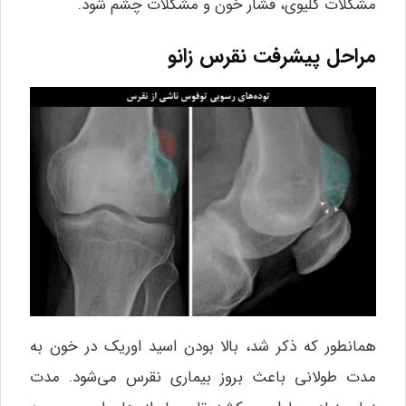
مشکلات کلیوی، فشار خون و مشکلات چشم شود.
مراحل پیشرفت نقرس زانو
همانطور که ذکر شد، بالا بودن اسید اوریک در خون به
مدت طولانی باعث بروز بیماری نقرس می‌شود. مدت