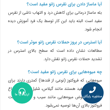
آیا ماساژ دادن برای نقرس زانو مفید است؟
بله ماساژ درمانی برای کاهش درد و التهاب ناشی از نقرس
مفید است البته باید این کار توسط یک فرد آموزش دیده
انجام شود.
آیا استرس در بروز حملات نقرس زانو موثر است؟
مطالعات نشان داده است که سطح بالای استرس در
تشدید حملات نقرس زانو نقش دارد.
چه میوه‌هایی برای نقرس زانو مفید است؟
میوه‌هایی که فروکتوز (نوعی از قندها) کمتری دارند برای
نقرس زانو مفید هستند مانند گیلاس، شلیل، زردآلو و انواع
ارتباط با ما
توت‌ها در عوض میوه‌هایی مانند سیب و گلابی به علت
مشاوره رایگان
فروکتوز بالای آن‌ها توصیه نمی‌شود.