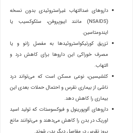
داروهای ضدالتهاب غیراستروئیدی بدون نسخه
(NSAIDS) مانند ایبوپروفن، سلکوکسیب یا
ایندومتاسین.
تزریق کورتیکواستروئیدها به مفصل زانو و یا
مصرف خوراکی این داروها برای کاهش درد و
التهاب.
کلشیسین، نوعی مسکن است که می‌تواند درد
ناشی از بیماری نقرس و احتمال حملات بعدی این
بیماری را کاهش دهد.
داروهای آلوپورینول و فبوکسوستات که تولید اسید
اوریک در بدن را کاهش می‌دهند و می‌توانند مانع
بروز نقرس در مفاصل دیگر بدن شوند.