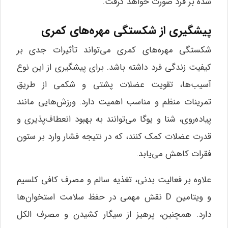
شده بر فرد صورت خواهد گرفت.
پیشگیری از شکستگی مهره‌های کمری
شکستگی مهره‌های کمری می‌تواند تأثیرات جدی بر
کیفیت زندگی فرد داشته باشد. برای پیشگیری از این نوع
آسیب‌ها، تقویت عضلات پشتی و شکمی از طریق
تمرینات منظم و مناسب اهمیت دارد. ورزش‌هایی مانند
پیاده‌روی، شنا و یوگا می‌توانند به بهبود انعطاف‌پذیری و
قدرت عضلات کمک کنند، که در نتیجه فشار وارد بر ستون
فقرات کاهش می‌یابد.
علاوه بر فعالیت بدنی، تغذیه سالم و مصرف کافی کلسیم
و ویتامین D نقش مهمی در حفظ سلامت استخوان‌ها
دارد. همچنین، پرهیز از سیگار کشیدن و مصرف الکل