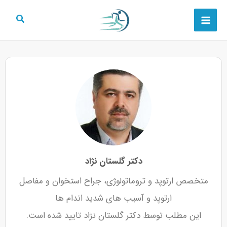
رش
Main
ه
Menu
حتوا
دکتر گلستان نژاد
متخصص ارتوپد و تروماتولوژی، جراح استخوان و مفاصل
ارتوپد و آسیب های شدید اندام ها
این مطلب توسط دکتر گلستان نژاد تایید شده است.