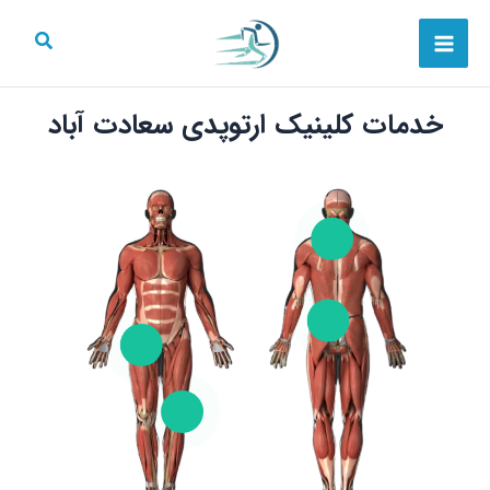
رش
Main
ه
Menu
حتوا
خدمات کلینیک ارتوپدی سعادت آباد