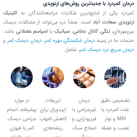
درمان کمردرد با جدیدترین روش‌های ارتوپدی
کمردرد یکی از شایع‌ترین شکایات مراجعه‌کنندگان به
کلینیک
ارتوپدی سعادت آباد
است. منشأ درد می‌تواند از مشکلات دیسک
بین‌مهره‌ای،
تنگی کانال نخاعی
،
سیاتیک
یا
اسپاسم عضلانی
باشد.
خدمات ما در زمینه
درمان شکستگی مهره کمر
،
درمان دیسک کمر
و
درمان سریع درد دیسک کمر
، شامل:
تشخیص دقیق
درمان
تزریقات
در موارد
علت کمردرد با
غیرجراحی با
اپیدورال برای
پیشرفته، انجام
MRI و نوار
فیزیوتراپی و
کاهش التهاب
جراحی دیسک
عصب و عضله
اصلاح سبک
ریشه‌های
کمر یا فیوژن