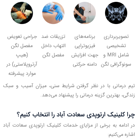
تصویربرداری
برنامه‌های
تزریقات ضد
جراحی تعویض
تشخیصی
فیزیوتراپی
التهاب داخل
مفصل لگن
شامل MRI و
جهت افزایش
مفصل لگن
(هیپ
سونوگرافی لگن
دامنه حرکتی
آرتروپلاستی) در
موارد پیشرفته
تیم درمانی با در نظر گرفتن شرایط سنی، میزان آسیب و سبک
زندگی، بهترین گزینه درمانی را پیشنهاد می‌دهد.
چرا کلینیک ارتوپدی سعادت آباد را انتخاب کنیم؟
در ادامه به برخی از مزایای خدمات کلینیک ارتوپدی سعادت آباد
اشاره می‌کنیم: