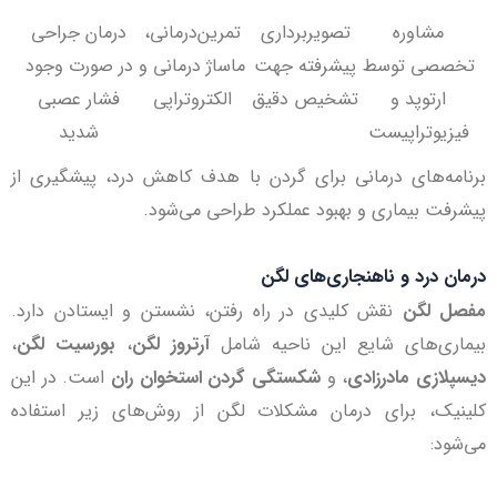
مشاوره
تصویربرداری
تمرین‌درمانی،
درمان جراحی
تخصصی توسط
پیشرفته جهت
ماساژ درمانی و
در صورت وجود
ارتوپد و
تشخیص دقیق
الکتروتراپی
فشار عصبی
فیزیوتراپیست
شدید
برنامه‌های درمانی برای گردن با هدف کاهش درد، پیشگیری از
پیشرفت بیماری و بهبود عملکرد طراحی می‌شود.
درمان درد و ناهنجاری‌های لگن
مفصل لگن
نقش کلیدی در راه رفتن، نشستن و ایستادن دارد.
بیماری‌های شایع این ناحیه شامل
آرتروز لگن
،
بورسیت لگن
،
دیسپلازی مادرزادی
، و
شکستگی گردن استخوان ران
است. در این
کلینیک، برای درمان مشکلات لگن از روش‌های زیر استفاده
می‌شود: