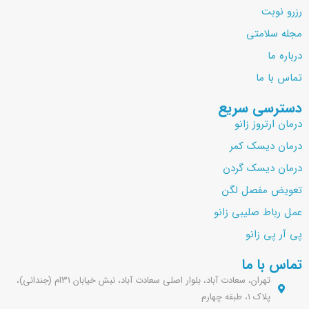
رزرو نوبت
مجله سلامتی
درباره ما
تماس با ما
دسترسی سریع
درمان ارتروز زانو
درمان دیسک کمر
درمان دیسک گردن
تعویض مفصل لگن
عمل رباط صلیبی زانو
پی آر پی زانو
تماس با ما
تهران، سعادت آباد، بلوار اصلی سعادت آباد، نبش خیابان ۳۱ام (جندانی)،
پلاک ۱، طبقه چهارم