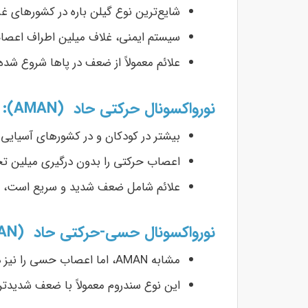
شایع‌ترین نوع گیلن باره در کشورهای غ
سیستم ایمنی، غلاف میلین اطراف اعصا
علائم معمولاً از ضعف در پاها شروع شده
نورواکسونال حرکتی حاد (AMAN):
بیشتر در کودکان و در کشورهای آسیایی 
اعصاب حرکتی را بدون درگیری میلین تحت
علائم شامل ضعف شدید و سریع است، ا
نورواکسونال حسی-حرکتی حاد (AMSAN):
مشابه AMAN، اما اعصاب حسی را نیز درگیر می‌کند.
این نوع سندروم معمولاً با ضعف شدیدتر 