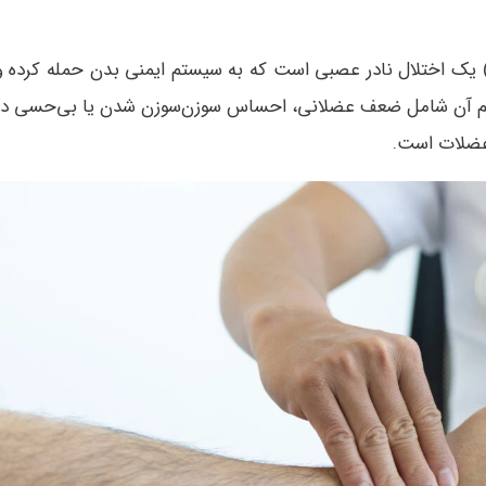
ندروم گیلن باره (Guillain-Barré Syndrome) یک اختلال نادر عصبی است که به سیستم ایمنی بدن حمله کرده 
ائم آن شامل ضعف عضلانی، احساس سوزن‌سوزن شدن یا بی‌حسی در
 عضلات است.