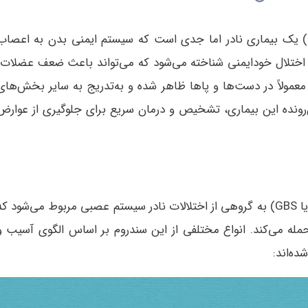
سندروم گیلن باره (Guillain-Barré Syndrome) یک بیماری نادر اما جدی است که سیستم ایمنی بدن به اعصا
 اختلال خودایمنی شناخته می‌شود که می‌تواند باعث ضعف عضلات،
عمولاً در دست‌ها و پاها ظاهر شده و به‌تدریج به سایر بخش‌های
ونده این بیماری، تشخیص و درمان سریع برای جلوگیری از عوارض
سندروم گیلن باره (Guillain-Barré Syndrome یا GBS) به گروهی از اختلالات نادر سیستم عصبی مربوط می‌شود ک
ه می‌کند. انواع مختلفی از این سندروم بر اساس الگوی آسیب و
ه‌اند: