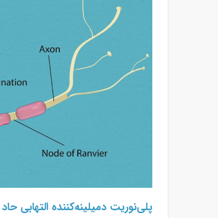
پلی‌نوریت دمیلینه‌کننده التهابی حاد (AIDP