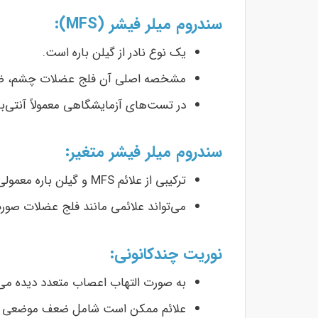
سندروم میلر فیشر (MFS):
یک نوع نادر از گیلن باره است.
مشخصه اصلی آن فلج عضلات چشم، ضع
در تست‌های آزمایشگاهی معمولاً آنتی‌بادی GQ1b شناسایی م
سندروم میلر فیشر متغیر:
ترکیبی از علائم MFS و گیلن باره معمولی است.
می‌تواند علائمی مانند فلج عضلات صورت 
نوریت چندکانونی:
به صورت التهاب اعصاب متعدد دیده می‌
علائم ممکن است شامل ضعف موضعی در 