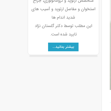
متخصص ارتوپد و تروماتولوژی، جراح
استخوان و مفاصل ارتوپد و آسیب های
شدید اندام ها
این مطلب توسط دکتر گلستان نژاد
تایید شده است.
بیشتر بدانید...