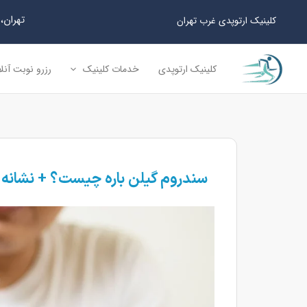
رش
تهران، سعا
کلینیک ارتوپدی غرب تهران
ه
حتوا
کلینیک ارتوپدی
خدمات کلینیک
رزرو نوبت آنل
سندروم گیلن باره چیست؟ + نشانه 