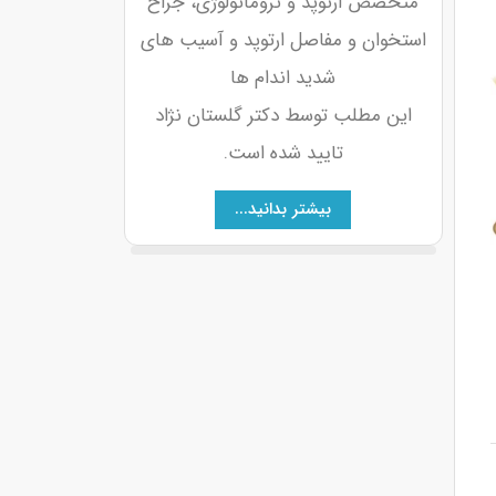
متخصص ارتوپد و تروماتولوژی، جراح
استخوان و مفاصل ارتوپد و آسیب های
شدید اندام ها
این مطلب توسط دکتر گلستان نژاد
تایید شده است.
بیشتر بدانید...