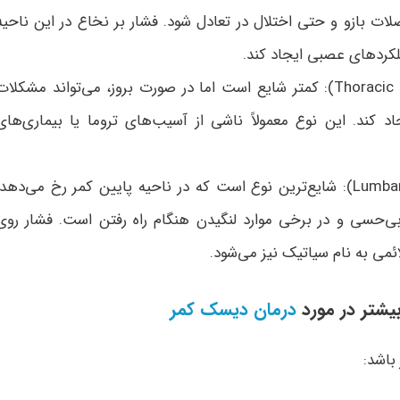
 بازو و حتی اختلال در تعادل شود. فشار بر نخاع در این ناحیه
لکردهای عصبی ایجاد کند.
تنگی کانال نخاعی سینه‌ای (Thoracic Stenosis): کمتر شایع است اما در صورت بروز، می‌تواند مشکلا
د کند. این نوع معمولاً ناشی از آسیب‌های تروما یا بیماری‌های
تنگی کانال نخاعی کمری (Lumbar Stenosis): شایع‌ترین نوع است که در ناحیه پایین کمر رخ می‌دهد
ی‌حسی و در برخی موارد لنگیدن هنگام راه رفتن است. فشار روی
می به نام سیاتیک نیز می‌شود.
یشتر در مورد
درمان دیسک کمر
باشد: