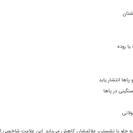
شتان
یا روده
اها انتشار یابد
گینی در پاها
ولانی
ه جلو یا نشستن، علائمشان کاهش می‌یابد. این علامت شاخصی از