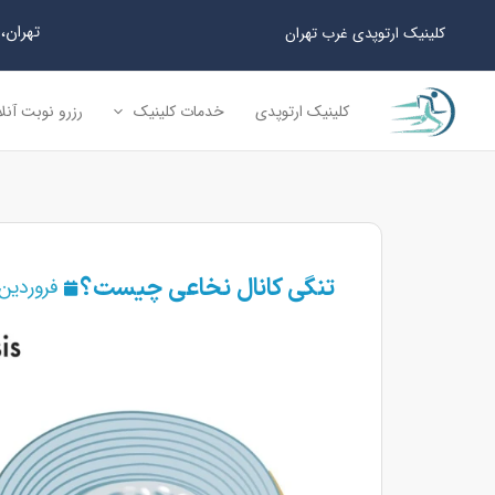
رش
تهران، سعا
کلینیک ارتوپدی غرب تهران
ه
حتوا
کلینیک ارتوپدی
خدمات کلینیک
رزرو نوبت آنل
تنگی کانال نخاعی چیست؟
فروردین 24, 404