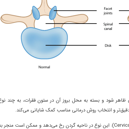
 ظاهر شود و بسته به محل بروز آن در ستون فقرات، به چند نوع
یق‌تر و انتخاب روش درمانی مناسب کمک شایانی می‌کند.
تنگی کانال نخاعی گردنی (Cervical Stenosis): این نوع در ناحیه گردن رخ می‌دهد و ممکن است منجر ب