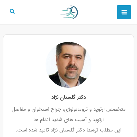
رش
Main
ه
Menu
حتوا
دکتر گلستان نژاد
متخصص ارتوپد و تروماتولوژی، جراح استخوان و مفاصل
ارتوپد و آسیب های شدید اندام ها
این مطلب توسط دکتر گلستان نژاد تایید شده است.