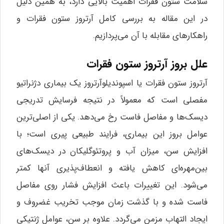
سلامت ستون فقرات اهمیت بالایی دارد، به همین دلیل
در این مقاله به بررسی کامل آرتروز ستون فقرات و
راهکارهای مقابله با آن می‌پردازیم.
علل بروز آرتروز ستون فقرات
آرتروز ستون فقرات یا اسپوندیلوآرتروز یک بیماری دژنراتیو
مفصلی است که معمولاً در نتیجه فرسایش تدریجی
دیسک‌ها و مفاصل فاست رخ می‌دهد. یکی از اصلی‌ترین
عوامل بروز این بیماری، فرایند طبیعی پیری است؛ با
افزایش سن، میزان آب و پروتئوگلیکان در دیسک‌های
بین‌مهره‌ای کاهش یافته و انعطاف‌پذیری آنها کمتر
می‌شود. این تغییرات باعث افزایش فشار روی مفاصل
فاست شده و با گذشت زمان موجب تخریب غضروف و
ایجاد التهاب مزمن می‌گردد. علاوه بر سن، عوامل ژنتیکی