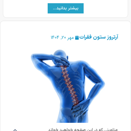
بیشتر بدانید...
آرتروز ستون فقرات
مهر 20, 1404
عناوینی که در این صفحه خواهید خواند