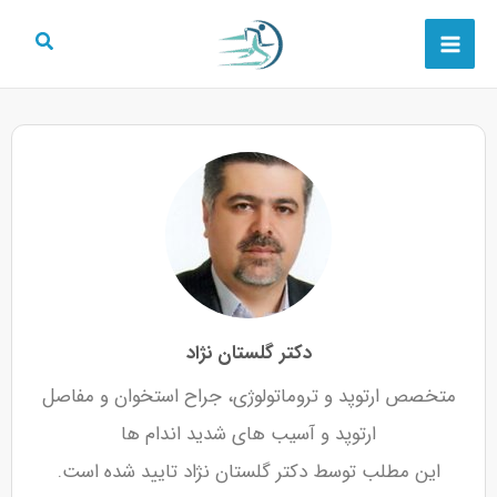
رش
Main
ه
Menu
حتوا
دکتر گلستان نژاد
متخصص ارتوپد و تروماتولوژی، جراح استخوان و مفاصل
ارتوپد و آسیب های شدید اندام ها
این مطلب توسط دکتر گلستان نژاد تایید شده است.