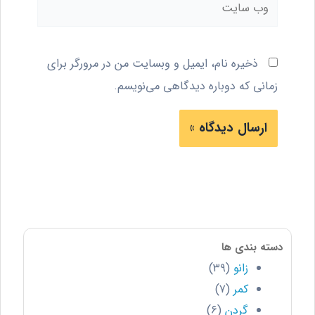
وب
سایت
ذخیره نام، ایمیل و وبسایت من در مرورگر برای
زمانی که دوباره دیدگاهی می‌نویسم.
دسته بندی ها
زانو
(۳۹)
کمر
(۷)
گردن
(۶)