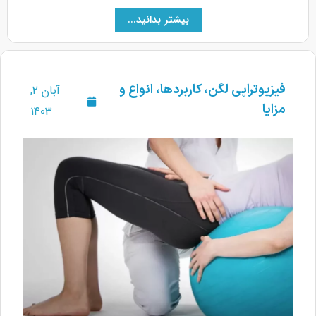
بیشتر بدانید...
فیزیوتراپی لگن، کاربردها، انواع و
آبان 2,
مزایا
1403