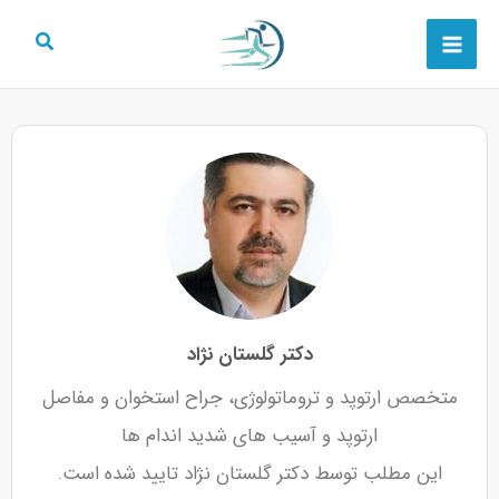
رش
Main
ه
Menu
حتوا
دکتر گلستان نژاد
متخصص ارتوپد و تروماتولوژی، جراح استخوان و مفاصل
ارتوپد و آسیب های شدید اندام ها
این مطلب توسط دکتر گلستان نژاد تایید شده است.