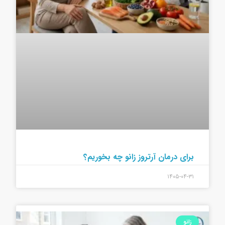
برای درمان آرتروز زانو چه بخوریم؟
۱۴۰۵-۰۴-۳۱
زانو