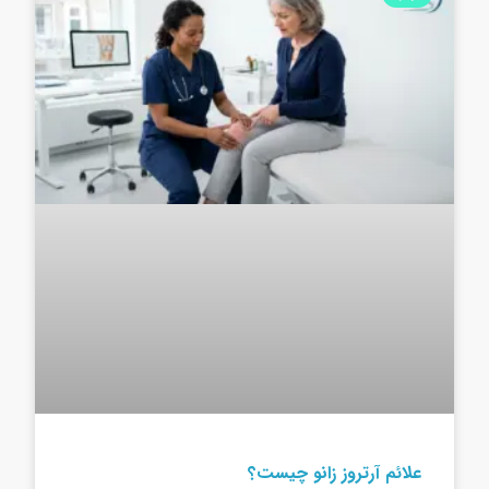
علائم آرتروز زانو چیست؟