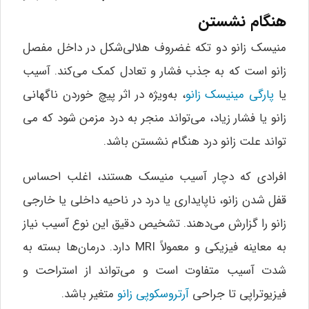
هنگام نشستن
منیسک زانو دو تکه غضروف هلالی‌شکل در داخل مفصل
زانو است که به جذب فشار و تعادل کمک می‌کند. آسیب
یا
پارگی مینیسک زانو
، به‌ویژه در اثر پیچ خوردن ناگهانی
زانو یا فشار زیاد، می‌تواند منجر به درد مزمن شود که می
تواند علت زانو درد هنگام نشستن باشد.
افرادی که دچار آسیب منیسک هستند، اغلب احساس
قفل شدن زانو، ناپایداری یا درد در ناحیه داخلی یا خارجی
زانو را گزارش می‌دهند. تشخیص دقیق این نوع آسیب نیاز
به معاینه فیزیکی و معمولاً MRI دارد. درمان‌ها بسته به
شدت آسیب متفاوت است و می‌تواند از استراحت و
فیزیوتراپی تا جراحی
آرتروسکوپی زانو
متغیر باشد.