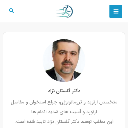
رش
Main
ه
Menu
حتوا
دکتر گلستان نژاد
متخصص ارتوپد و تروماتولوژی، جراح استخوان و مفاصل
ارتوپد و آسیب های شدید اندام ها
این مطلب توسط دکتر گلستان نژاد تایید شده است.