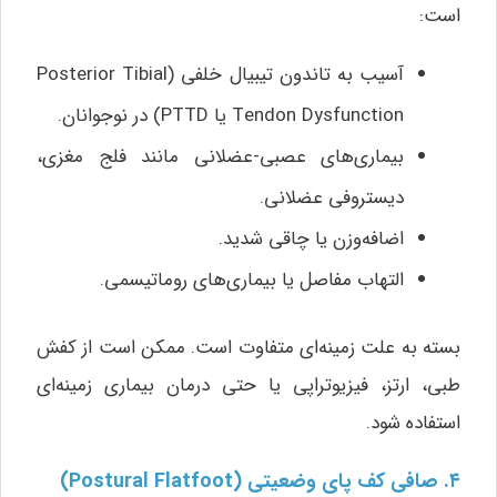
است:
آسیب به تاندون تیبیال خلفی (Posterior Tibial
Tendon Dysfunction یا PTTD) در نوجوانان.
بیماری‌های عصبی-عضلانی مانند فلج مغزی،
دیستروفی عضلانی.
اضافه‌وزن یا چاقی شدید.
التهاب مفاصل یا بیماری‌های روماتیسمی.
بسته به علت زمینه‌ای متفاوت است. ممکن است از کفش
طبی، ارتز، فیزیوتراپی یا حتی درمان بیماری زمینه‌ای
استفاده شود.
۴. صافی کف پای وضعیتی (Postural Flatfoot)