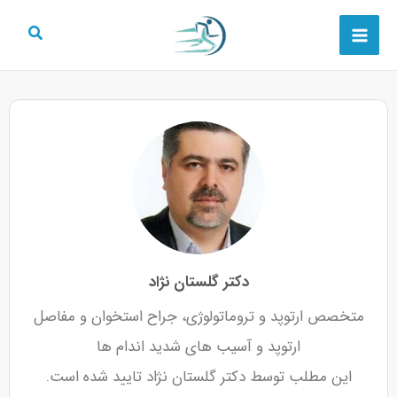
رش
Main
ه
Menu
حتوا
دکتر گلستان نژاد
متخصص ارتوپد و تروماتولوژی، جراح استخوان و مفاصل
ارتوپد و آسیب های شدید اندام ها
این مطلب توسط دکتر گلستان نژاد تایید شده است.