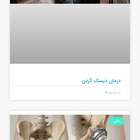
درمان دیسک گردن
۱۴۰۵-۰۲-۰۲
لگن