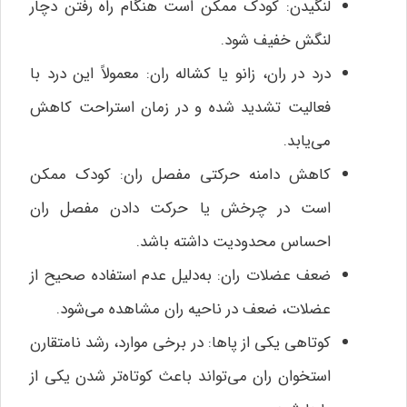
لنگیدن: کودک ممکن است هنگام راه رفتن دچار
لنگش خفیف شود.
درد در ران، زانو یا کشاله ران: معمولاً این درد با
فعالیت تشدید شده و در زمان استراحت کاهش
می‌یابد.
کاهش دامنه حرکتی مفصل ران: کودک ممکن
است در چرخش یا حرکت دادن مفصل ران
احساس محدودیت داشته باشد.
ضعف عضلات ران: به‌دلیل عدم استفاده صحیح از
عضلات، ضعف در ناحیه ران مشاهده می‌شود.
کوتاهی یکی از پاها: در برخی موارد، رشد نامتقارن
استخوان ران می‌تواند باعث کوتاه‌تر شدن یکی از