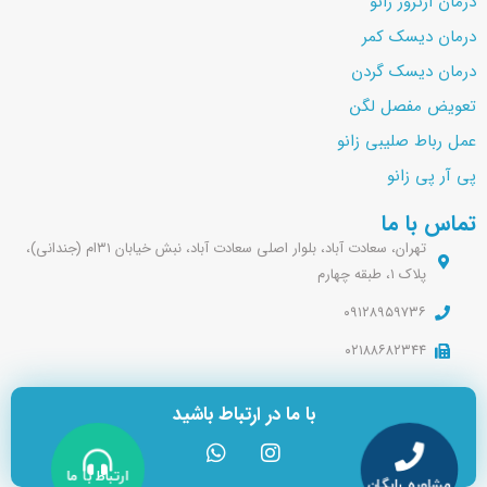
درمان ارتروز زانو
درمان دیسک کمر
درمان دیسک گردن
تعویض مفصل لگن
عمل رباط صلیبی زانو
پی آر پی زانو
تماس با ما
تهران، سعادت آباد، بلوار اصلی سعادت آباد، نبش خیابان ۳۱ام (جندانی)،
پلاک ۱، طبقه چهارم
۰۹۱۲۸۹۵۹۷۳۶
۰۲۱۸۸۶۸۲۳۴۴
با ما در ارتباط باشید
W
I
h
n
ارتباط با ما
a
s
مشاوره رایگان