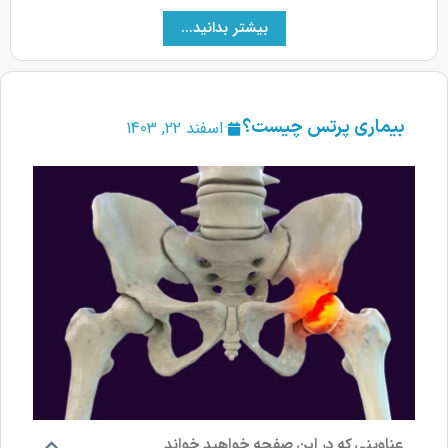
بیشتر بدانید...
بیماری پرتس چیست؟
اسفند 22, 1403
عناوینی که در این صفحه خواهید خواند