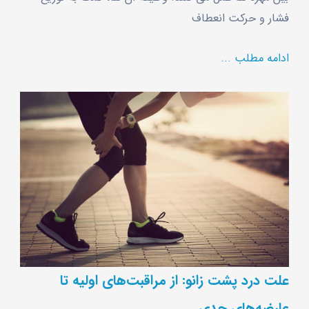
فشار و حرکت انعطاف
ادامه مطلب ...
علت درد پشت زانو: از مراقبت‌های اولیه تا
عارضه‌های جدی