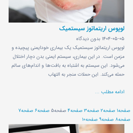
لوپوس اریتماتوز سیستمیک
۱۴۰۴-۰۵-۰۵
بدون دیدگاه
لوپوس اریتماتوز سیستمیک یک بیماری خودایمنی پیچیده و
مزمن است. در این بیماری، سیستم ایمنی بدن دچار اختلال
می‌شود. این سیستم به اشتباه به بافت‌ها و اندام‌های سالم
حمله می‌کند. این حملات منجر به التهاب
ادامه مطلب ...
صفحه
1
صفحه
2
صفحه
3
صفحه
4
صفحه
5
صفحه
6
صفحه
7
صفحه
8
صفحه
9
صفحه
10