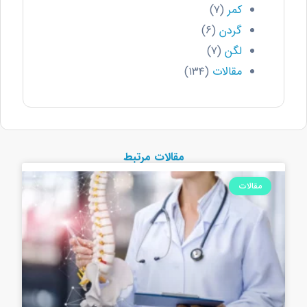
کمر
(۷)
گردن
(۶)
لگن
(۷)
مقالات
(۱۳۴)
مقالات مرتبط
مقالات