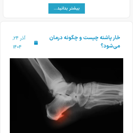
بیشتر بدانید...
خار پاشنه چیست و چگونه درمان
آذر 24,
می‌شود؟
1404