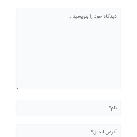
دیدگاه
خود
را
بنویسید..
نام*
آدرس