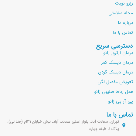
رزرو نوبت
مجله سلامتی
درباره ما
تماس با ما
دسترسی سریع
درمان ارتروز زانو
درمان دیسک کمر
درمان دیسک گردن
تعویض مفصل لگن
عمل رباط صلیبی زانو
پی آر پی زانو
تماس با ما
تهران، سعادت آباد، بلوار اصلی سعادت آباد، نبش خیابان ۳۱ام (جندانی)،
پلاک ۱، طبقه چهارم