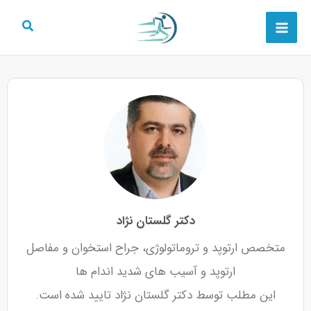
رش
Main
ه
Menu
حتوا
دکتر گلستان نژاد
متخصص ارتوپد و تروماتولوژی، جراح استخوان و مفاصل
ارتوپد و آسیب های شدید اندام ها
این مطلب توسط دکتر گلستان نژاد تایید شده است.