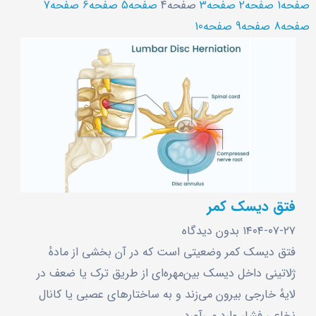
صفحه
1
صفحه
2
صفحه
3
صفحه
4
صفحه
5
صفحه
6
صفحه
7
صفحه
8
صفحه
9
صفحه
10
فتق دیسک کمر
۱۴۰۴-۰۷-۲۷
بدون دیدگاه
فتق دیسک کمر وضعیتی است که در آن بخشی از مادهٔ
ژلاتینی داخل دیسک بین‌مهره‌ای از طریق ترک یا ضعف در
لایهٔ خارجی بیرون می‌زند و به ساختارهای عصبی یا کانال
نخاعی فشار وارد می‌آورد.