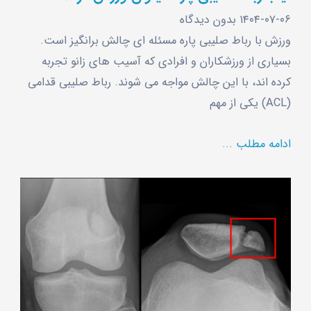
۱۴۰۴-۰۷-۰۶
بدون دیدگاه
ورزش با رباط صلیبی پاره مسئله ‌ای چالش برانگیز است.
بسیاری از ورزشکاران و افرادی که آسیب‌ های زانو تجربه
کرده ‌اند، با این چالش مواجه می‌ شوند. رباط صلیبی قدامی
(ACL) یکی از مهم
ادامه مطلب ...