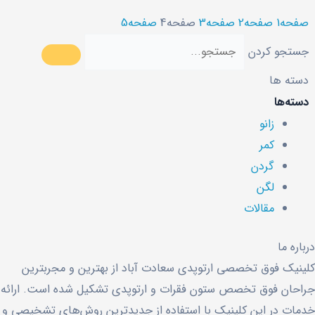
صفحه
1
صفحه
2
صفحه
3
صفحه
4
صفحه
5
جستجو کردن
دسته ها
دسته‌ها
زانو
کمر
گردن
لگن
مقالات
درباره ما
کلینیک فوق تخصصی ارتوپدی سعادت آباد از بهترین و مجربترین
جراحان فوق تخصص ستون فقرات و ارتوپدی تشکیل شده است. ارائه
خدمات در این کلینیک با استفاده از جدیدترین روش‌های تشخیصی و