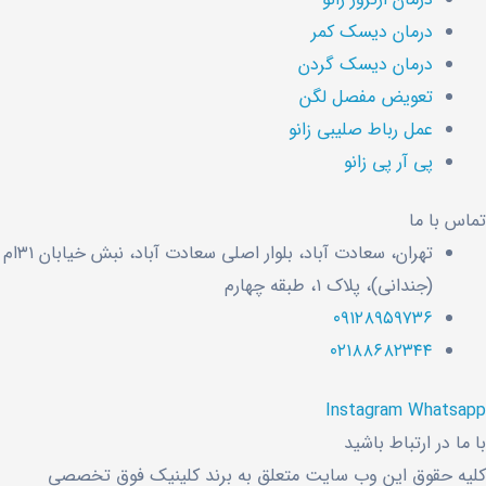
درمان دیسک کمر
درمان دیسک گردن
تعویض مفصل لگن
عمل رباط صلیبی زانو
پی آر پی زانو
تماس با ما
تهران، سعادت آباد، بلوار اصلی سعادت آباد، نبش خیابان ۳۱ام
(جندانی)، پلاک ۱، طبقه چهارم
۰۹۱۲۸۹۵۹۷۳۶
۰۲۱۸۸۶۸۲۳۴۴
Instagram
Whatsapp
با ما در ارتباط باشید
کلیه حقوق این وب سایت متعلق به برند کلینیک فوق تخصصی