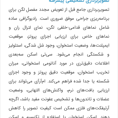
تصویربرداری تشخیصی پیشرفته
تصویربرداری جامع قبل از تعویض مجدد مفصل لگن برای
برنامه‌ریزی جراحی موفق ضروری است. رادیوگرافی ساده
شامل نماهای قدامی-خلفی لگن، نمای لترال ران و
نماهای خاص برای ارزیابی اجزای پروتز، موقعیت
ایمپلنت‌ها، وضعیت استخوان، وجود شل شدگی، استئولیز
و شکستگی انجام می‌شود. سی‌تی اسکن سه‌بعدی
اطلاعات دقیق‌تری در مورد آناتومی استخوانی، میزان
تخریب استخوان، موقعیت دقیق پروتز و وجود اجزای
شکسته یا جدا شده فراهم می‌کند. ام‌آر‌آی می‌تواند برای
ارزیابی بافت‌های نرم، واکنش‌های التهابی، وضعیت
عضلات و تاندون‌ها و تشخیص عفونت مفید باشد، اگرچه
آرتیفکت‌های فلزی ممکن است کیفیت تصویر را کاهش
دهند. اسکن استخوان با استفاده از تکنسیم و اسکن