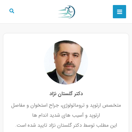
رش
Main
ه
Menu
حتوا
دکتر گلستان نژاد
متخصص ارتوپد و تروماتولوژی، جراح استخوان و مفاصل
ارتوپد و آسیب های شدید اندام ها
این مطلب توسط دکتر گلستان نژاد تایید شده است.