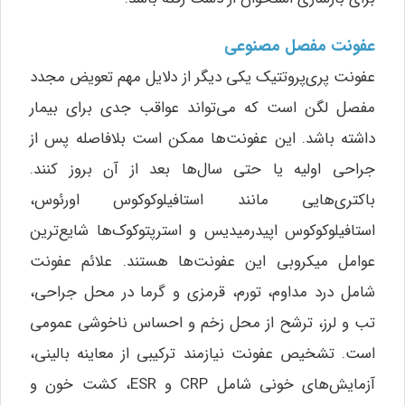
عفونت مفصل مصنوعی
عفونت پری‌پروتتیک یکی دیگر از دلایل مهم تعویض مجدد
مفصل لگن است که می‌تواند عواقب جدی برای بیمار
داشته باشد. این عفونت‌ها ممکن است بلافاصله پس از
جراحی اولیه یا حتی سال‌ها بعد از آن بروز کنند.
باکتری‌هایی مانند استافیلوکوکوس اورئوس،
استافیلوکوکوس اپیدرمیدیس و استرپتوکوک‌ها شایع‌ترین
عوامل میکروبی این عفونت‌ها هستند. علائم عفونت
شامل درد مداوم، تورم، قرمزی و گرما در محل جراحی،
تب و لرز، ترشح از محل زخم و احساس ناخوشی عمومی
است. تشخیص عفونت نیازمند ترکیبی از معاینه بالینی،
آزمایش‌های خونی شامل CRP و ESR، کشت خون و