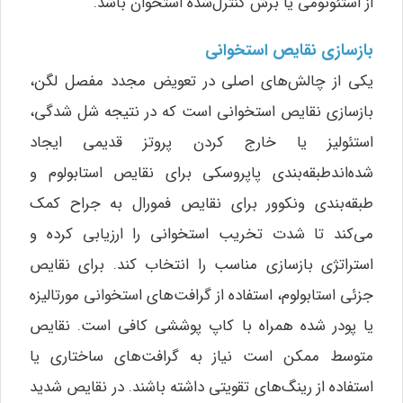
از استئوتومی یا برش کنترل‌شده استخوان باشد.
بازسازی نقایص استخوانی
یکی از چالش‌های اصلی در تعویض مجدد مفصل لگن،
بازسازی نقایص استخوانی است که در نتیجه شل شدگی،
استئولیز یا خارج کردن پروتز قدیمی ایجاد
شده‌اندطبقه‌بندی پاپروسکی برای نقایص استابولوم و
طبقه‌بندی ونکوور برای نقایص فمورال به جراح کمک
می‌کند تا شدت تخریب استخوانی را ارزیابی کرده و
استراتژی بازسازی مناسب را انتخاب کند. برای نقایص
جزئی استابولوم، استفاده از گرافت‌های استخوانی مورتالیزه
یا پودر شده همراه با کاپ پوششی کافی است. نقایص
متوسط ممکن است نیاز به گرافت‌های ساختاری یا
استفاده از رینگ‌های تقویتی داشته باشند. در نقایص شدید