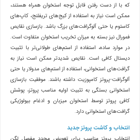
که با از دست رفتن قابل توجه استخوان همراه هستند،
ممکن است نیاز به استفاده از کیج‌های تریفلنج، کاپ‌های
کاستوم یا حتی آلوگرافت‌های بزرگ باشد. بازسازی نقایص
فمورال نیز بسته به میزان تخریب استخوان متفاوت است.
در موارد ساده، استفاده از استم‌های طولانی‌تر با تثبیت
دیستال کافی است. نقایص شدیدتر ممکن است نیاز به
گرافت‌های استخوانی، استفاده از استم‌های مدولار یا حتی
آلوگرافت-پروتز کامپوزیت داشته باشند. موفقیت بازسازی
استخوانی بستگی به تثبیت اولیه مناسب پروتز، پوشش
کافی پروتز توسط استخوان میزبان و ادغام بیولوژیکی
گرافت‌های استخوانی دارد.
انتخاب و کاشت پروتز جدید
انتخاب پروتز مناسب برای تعویض مجدد مفصل لگن