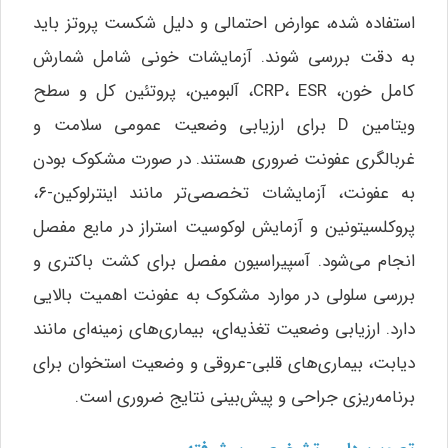
استفاده شده، عوارض احتمالی و دلیل شکست پروتز باید
به دقت بررسی شوند. آزمایشات خونی شامل شمارش
کامل خون، CRP، ESR، آلبومین، پروتئین کل و سطح
ویتامین D برای ارزیابی وضعیت عمومی سلامت و
غربالگری عفونت ضروری هستند. در صورت مشکوک بودن
به عفونت، آزمایشات تخصصی‌تر مانند اینترلوکین-۶،
پروکلسیتونین و آزمایش لوکوسیت استراز در مایع مفصل
انجام می‌شود. آسپیراسیون مفصل برای کشت باکتری و
بررسی سلولی در موارد مشکوک به عفونت اهمیت بالایی
دارد. ارزیابی وضعیت تغذیه‌ای، بیماری‌های زمینه‌ای مانند
دیابت، بیماری‌های قلبی-عروقی و وضعیت استخوان برای
برنامه‌ریزی جراحی و پیش‌بینی نتایج ضروری است.