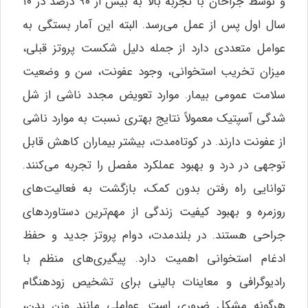
و توسط جراحان با تجربه بالا به بیش از ۹۰ درصد در ۱۰
سال اول پس از عمل می‌رسد. البته این آمار بستگی به
عوامل متعددی دارد از جمله دلیل شکست پروتز قبلی،
میزان تخریب استخوانی، وجود عفونت، سن و وضعیت
سلامت عمومی بیمار. موارد تعویض مجدد ناشی از شل
شدگی آسپتیک معمولاً نتایج بهتری نسبت به موارد ناشی
از عفونت دارند. در کوتاه‌مدت، بیشتر بیماران کاهش قابل
توجهی در درد و بهبود عملکرد مفصل را تجربه می‌کنند.
توانایی راه رفتن بدون کمک، بازگشت به فعالیت‌های
روزمره و بهبود کیفیت زندگی از مهم‌ترین دستاوردهای
جراحی هستند. در بلندمدت، دوام پروتز جدید و حفظ
ادغام استخوانی اهمیت دارد. پیگیری‌های منظم با
رادیوگرافی و معاینات بالینی برای تشخیص زودهنگام
هرگونه مشکل ضروری است. عواملی مانند وزن بدن،