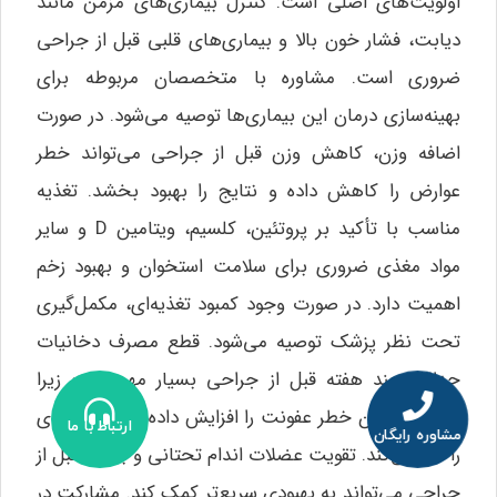
اولویت‌های اصلی است. کنترل بیماری‌های مزمن مانند
دیابت، فشار خون بالا و بیماری‌های قلبی قبل از جراحی
ضروری است. مشاوره با متخصصان مربوطه برای
بهینه‌سازی درمان این بیماری‌ها توصیه می‌شود. در صورت
اضافه وزن، کاهش وزن قبل از جراحی می‌تواند خطر
عوارض را کاهش داده و نتایج را بهبود بخشد. تغذیه
مناسب با تأکید بر پروتئین، کلسیم، ویتامین D و سایر
مواد مغذی ضروری برای سلامت استخوان و بهبود زخم
اهمیت دارد. در صورت وجود کمبود تغذیه‌ای، مکمل‌گیری
تحت نظر پزشک توصیه می‌شود. قطع مصرف دخانیات
حداقل چند هفته قبل از جراحی بسیار مهم است زیرا
سیگار کشیدن خطر عفونت را افزایش داده و روند بهبودی
ارتباط با ما
مشاوره رایگان
را کند می‌کند. تقویت عضلات اندام تحتانی و بالاتنه قبل از
جراحی می‌تواند به بهبودی سریع‌تر کمک کند. مشارکت در