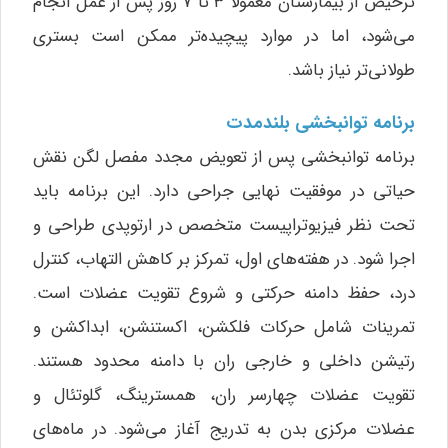
ترخیص از بیمارستان معمولاً ۳ تا ۷ روز پس از عمل انجام
می‌شود، اما در موارد پیچیده‌تر ممکن است بستری
طولانی‌تر نیاز باشد.
برنامه توانبخشی بلندمدت
برنامه توانبخشی پس از تعویض مجدد مفصل لگن نقش
حیاتی در موفقیت نهایی جراحی دارد. این برنامه باید
تحت نظر فیزیوتراپیست متخصص در ارتوپدی طراحی و
اجرا شود. در هفته‌های اول، تمرکز بر کاهش التهاب، کنترل
درد، حفظ دامنه حرکتی و شروع تقویت عضلات است.
تمرینات شامل حرکات فلکشن، اکستنشن، ابداکشن و
رتیشن داخلی و خارجی ران با دامنه محدود هستند.
تقویت عضلات چهارسر ران، همسترینگ، گلوتئال و
عضلات مرکزی بدن به تدریج آغاز می‌شود. در ماه‌های