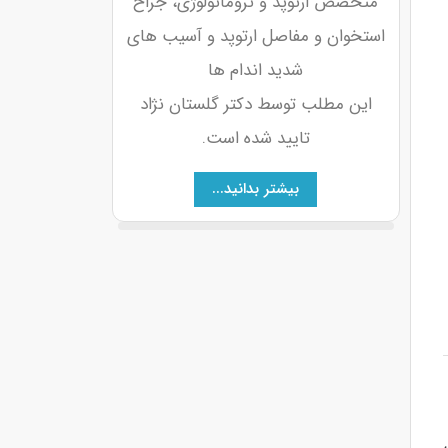
متخصص ارتوپد و تروماتولوژی، جراح
استخوان و مفاصل ارتوپد و آسیب های
شدید اندام ها
این مطلب توسط دکتر گلستان نژاد
تایید شده است.
بیشتر بدانید...