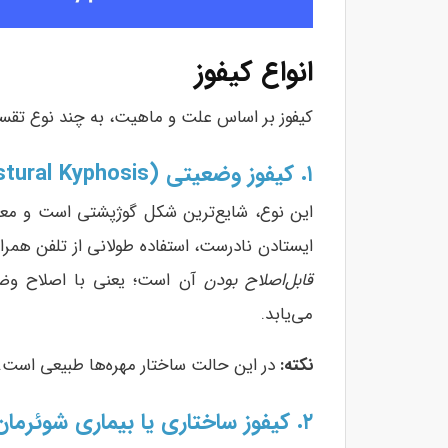
انواع کیفوز
کیفوز بر اساس علت و ماهیت، به چند نوع تقسی
۱. کیفوز وضعیتی (Postural Kyphosis)
این نوع، شایع‌ترین شکل گوژپشتی است و معمو
ایستادن نادرست، استفاده طولانی از تلفن همرا
قابل‌اصلاح بودن
آن است؛ یعنی با اصلاح وض
می‌یابد.
نکته
:
در این حالت ساختار مهره‌ها طبیعی است.
۲. کیفوز ساختاری یا بیماری شوئرمان (Scheuermann’s Kyphosis)