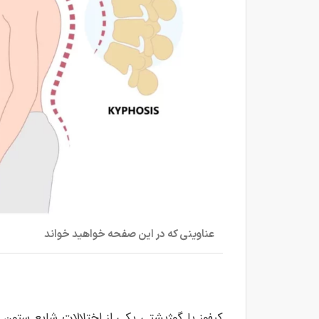
عناوینی که در این صفحه خواهید خواند
کیفوز یا گوژپشتی یکی از اختلالات شایع ستو