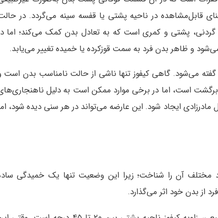
 قابل‌مشاهده در ناحیه پشتی یا قفسه سینه می‌گردد. در حالت
 گردنی، پشتی و کمری است که به تعادل بدن کمک می‌کند؛ اما در
شود و ظاهر بدن فرد به سمت قوزکرده یا خمیده تغییر می‌یابد.
فته می‌شود. گاهی کیفوز تنها ناشی از حالت نامناسب بدن است و
گشت است، اما در برخی موارد ممکن است به دلیل ناهنجاری‌های
 مادرزادی ایجاد شود. این عارضه می‌تواند در هر سنی دیده شود، اما
اد مختلف آن را شناخت؛ زیرا این وضعیت تنها یک خمیدگی ساده
 از بدن خود اثر می‌گذارد.
در حالت طبیعی، زاویه کیفوز ناحیه پشتی بین ۲۰ تا ۴۵ درجه است. وقتی ا