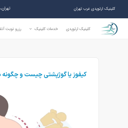
رش
تهران، سعا
کلینیک ارتوپدی غرب تهران
ه
حتوا
کلینیک ارتوپدی
خدمات کلینیک
رزرو نوبت آنل
کیفوز یا گوژپشتی چیست و چگونه 