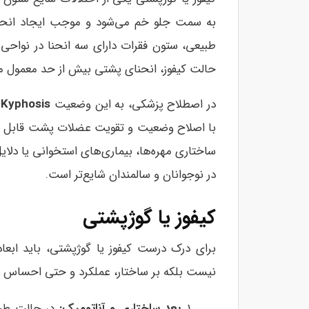
به سمت جلو خم می‌شود و موجب ایجاد انحنای
طبیعی، ستون فقرات دارای سه انحنا در نواحی
حالت کیفوز، انحنای پشتی بیش از حد معمول می‌
در اصطلاح پزشکی، به این وضعیت
Kyphosis
گ
با اصلاح وضعیت و تقویت عضلات پشت قابل بر
ساختاری مهره‌ها، بیماری‌های استخوانی یا دلایل
در نوجوانان و سالمندان شایع‌تر است.
کیفوز یا گوژپشتی
برای درک درست کیفوز یا گوژپشتی، باید ابع
نیست بلکه بر ساختار، عملکرد و حتی احساس فرد
بعد ساختاری و آناتومیک
: