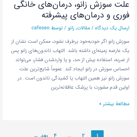
علت سوزش زانو، درمان‌های خانگی
فوری و درمان‌های پیشرفته
ارسال یک دیدگاه
/
مقالات
,
زانو
/ توسط
cafeseo
سوزش زانو اگر خودبه‌خود برطرف نشود، ممکن است نشان از
یک عارضه زمینه‌ای داشته باشد. التهاب تاندون‌های زانو پس
از ضربه، استفاده بیش از حد، و یا واردشدن فشار، می‌تواند
احساس سوزش در زانو ایجاد کند. عموماً شایع‌ترین علت
سوزش زانو نیز همین التهاب یا کشیدگی تاندون است. در
اولین قدم مشورت با پزشک عاقلانه‌ترین
مطالعۀ بیشتر »
1
2
…
4
بعد
←