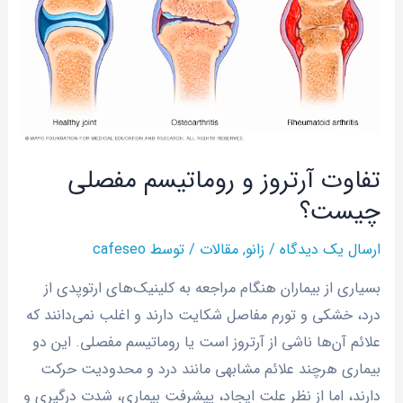
روماتیسم
مفصلی
چیست؟
تفاوت آرتروز و روماتیسم مفصلی
چیست؟
ارسال یک دیدگاه
/
زانو
,
مقالات
/ توسط
cafeseo
بسیاری از بیماران هنگام مراجعه به کلینیک‌های ارتوپدی از
درد، خشکی و تورم مفاصل شکایت دارند و اغلب نمی‌دانند که
علائم آن‌ها ناشی از آرتروز است یا روماتیسم مفصلی. این دو
بیماری هرچند علائم مشابهی مانند درد و محدودیت حرکت
دارند، اما از نظر علت ایجاد، پیشرفت بیماری، شدت درگیری و