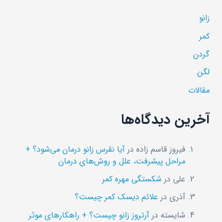
زانو
کمر
گردن
لگن
مقالات
آخرین دیدگاه‌ها
فیروز قاسم زاده
در
آیا نقرس زانو درمان می‌شود؟ +
مراحل پیشرفت، علل و روش‌های درمان
علی
در
شکستگی مهره کمر
آذری
در
علائم دیسک کمر چیست؟
شایسته
در
آرتروز زانو چیست؟ + راهکار‌های موثر