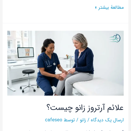
مطالعۀ بیشتر »
علائم
آرتروز
زانو
چیست؟
علائم آرتروز زانو چیست؟
ارسال یک دیدگاه
/
زانو
/ توسط
cafeseo