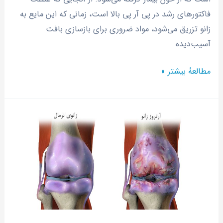
فاکتورهای رشد در پی آر پی بالا است، زمانی که این مایع به
زانو تزریق می‌شود، مواد ضروری برای بازسازی بافت
آسیب‌دیده
مطالعۀ بیشتر »
آرتروز
زانو
چیست؟
+
راهکار‌های
موثر
درمان
آرتروز