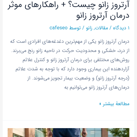
آرتروز زانو چیست؟ + راهکار‌های موثر
زانو
درمان آرتروز زانو
۱ دیدگاه
/
مقالات
,
زانو
/ توسط
cafeseo
درمان آرتروز زانو یکی از مهم‌ترین دغدغه‌های افرادی است که
از درد، خشکی و محدودیت حرکت در ناحیه زانو رنج می‌برند.
روش‌های مختلفی برای درمان آرتروز زانو و کنترل علائم
آزاردهنده این بیماری وجود دارد که با توجه به شدت علائم
(درجه آرتروز زانو) و وضعیت بیمار تجویز می‌شوند. از
درمان‌های آرتروز زانو می‌توانیم به
مطالعۀ بیشتر »
روش‌های