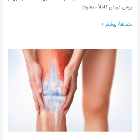
روش درمان کاملاً متفاوت
مطالعۀ بیشتر »
علت
سوزش
زانو،
درمان‌های
خانگی
فوری
و
درمان‌های
پیشرفته