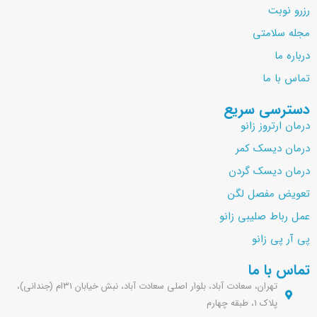
رزرو نوبت
مجله سلامتی
درباره ما
تماس با ما
دسترسی سریع
درمان ارتروز زانو
درمان دیسک کمر
درمان دیسک گردن
تعویض مفصل لگن
عمل رباط صلیبی زانو
پی آر پی زانو
تماس با ما
تهران، سعادت آباد، بلوار اصلی سعادت آباد، نبش خیابان ۳۱ام (جندانی)،
پلاک ۱، طبقه چهارم