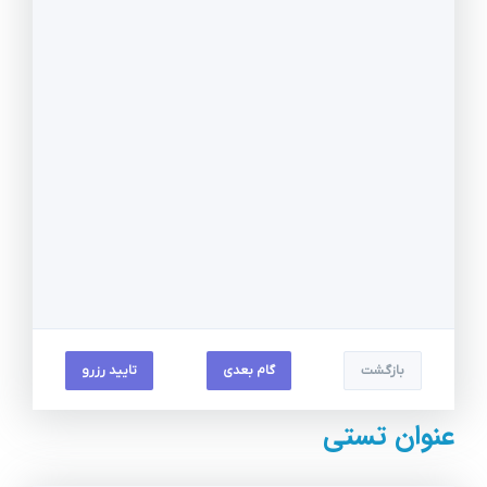
بازگشت
گام بعدی
تایید رزرو
عنوان تستی