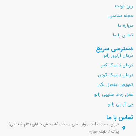
رزرو نوبت
مجله سلامتی
درباره ما
تماس با ما
دسترسی سریع
درمان ارتروز زانو
درمان دیسک کمر
درمان دیسک گردن
تعویض مفصل لگن
عمل رباط صلیبی زانو
پی آر پی زانو
تماس با ما
تهران، سعادت آباد، بلوار اصلی سعادت آباد، نبش خیابان ۳۱ام (جندانی)،
پلاک ۱، طبقه چهارم