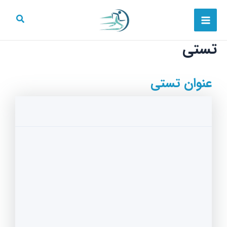
رش
Main
ه
Menu
حتوا
تستی
عنوان تستی